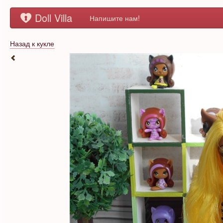
Doll Villa
Напишите нам!
Назад к кукле