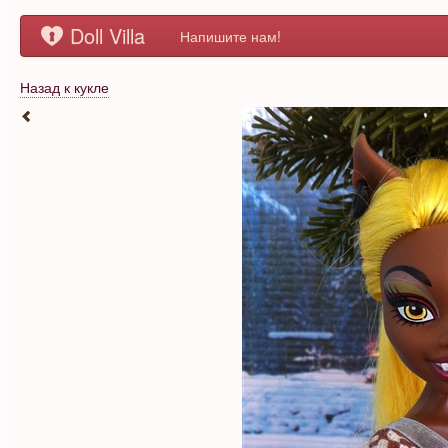
Doll Villa
Напишите нам!
Назад к кукле