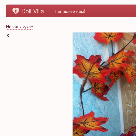
Doll Villa
Напишите нам!
Назад к кукле