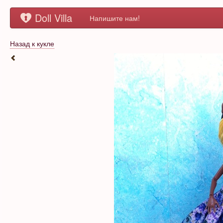
Doll Villa
Напишите нам!
Назад к кукле