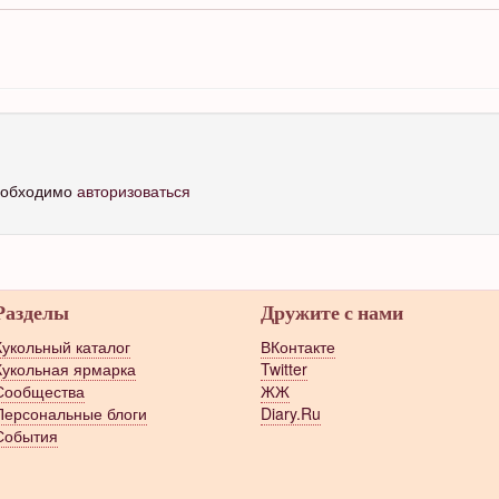
необходимо
авторизоваться
Разделы
Дружите с нами
Кукольный каталог
ВКонтакте
Кукольная ярмарка
Twitter
Сообщества
ЖЖ
Персональные блоги
Diary.Ru
События