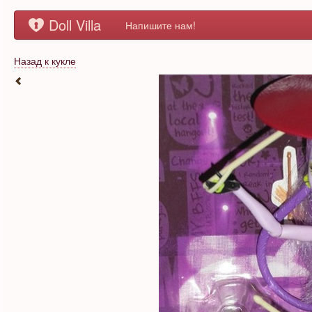
Doll Villa
Напишите нам!
Назад к кукле