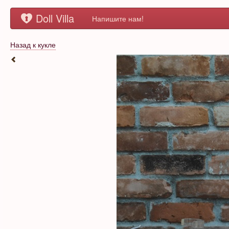
Doll Villa
Напишите нам!
Назад к кукле