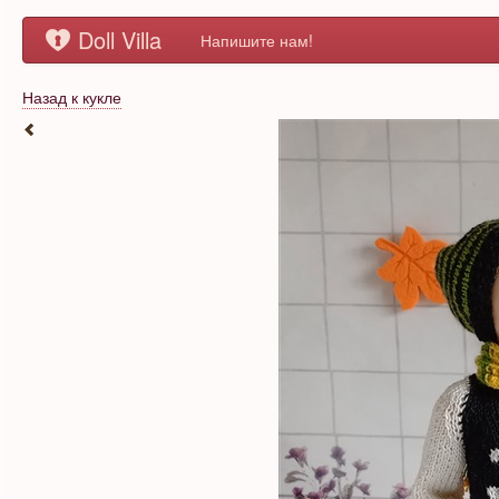
Doll Villa
Напишите нам!
Назад к кукле