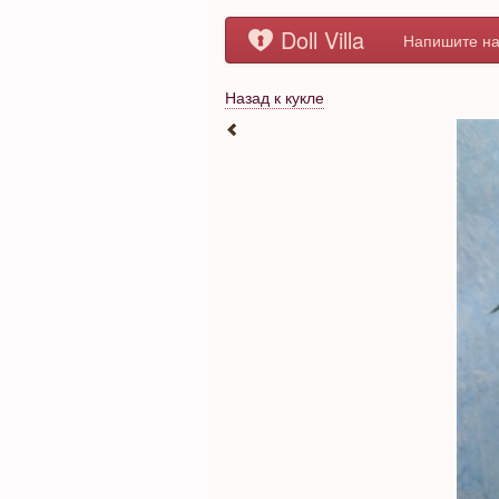
Doll Villa
Напишите на
Назад к кукле