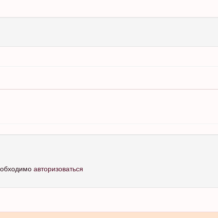
необходимо
авторизоваться