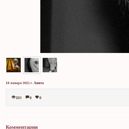
18 января 2015 г.
Анита
331
0
0
Комментарии