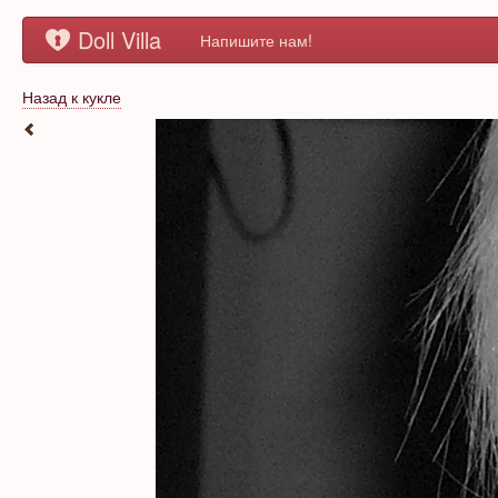
Doll Villa
Напишите нам!
Назад к кукле