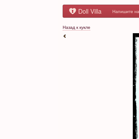
Doll Villa
Напишите на
Назад к кукле