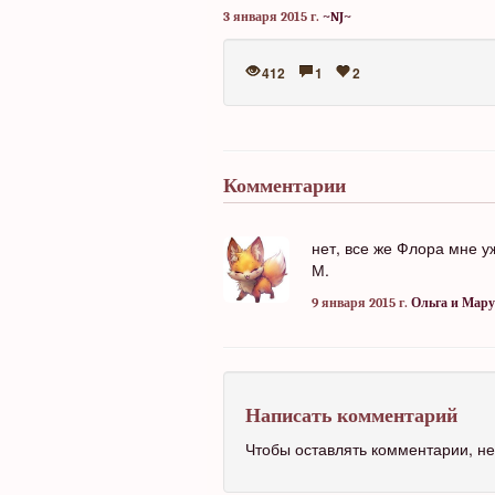
3 января 2015 г.
~NJ~
412
1
2
Комментарии
нет, все же Флора мне у
М.
9 января 2015 г.
Ольга и Мару
Написать комментарий
Чтобы оставлять комментарии, 