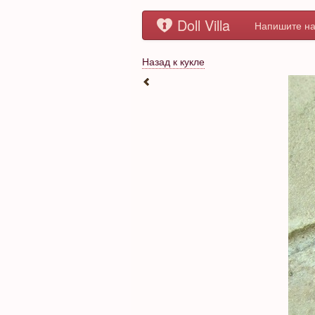
Doll Villa
Напишите на
Назад к кукле