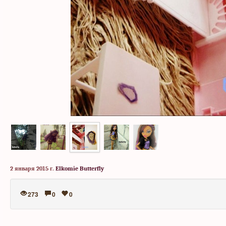
2 января 2015 г.
Elkomie Butterfly
273
0
0