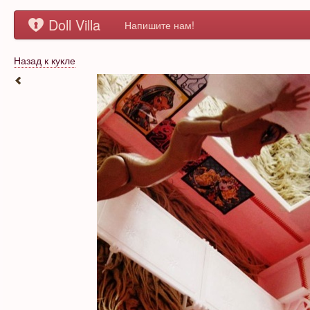
Doll Villa
Напишите нам!
Назад к кукле