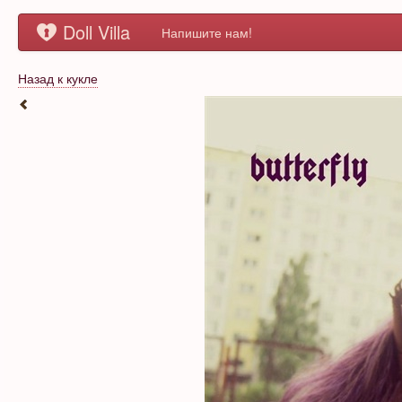
Doll Villa
Напишите нам!
Назад к кукле