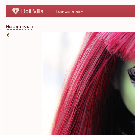
Doll Villa
Напишите нам!
Назад к кукле