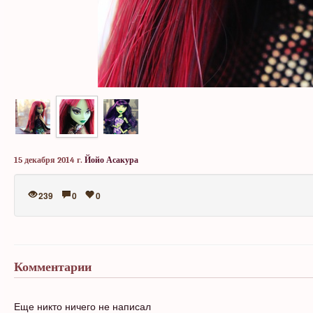
15 декабря 2014 г.
Йойо Асакура
239
0
0
Комментарии
Еще никто ничего не написал