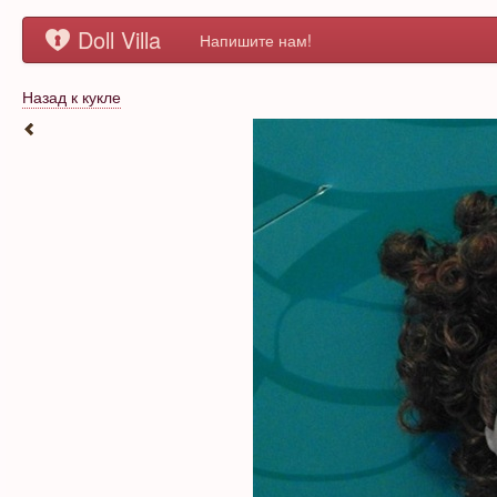
Doll Villa
Напишите нам!
Назад к кукле