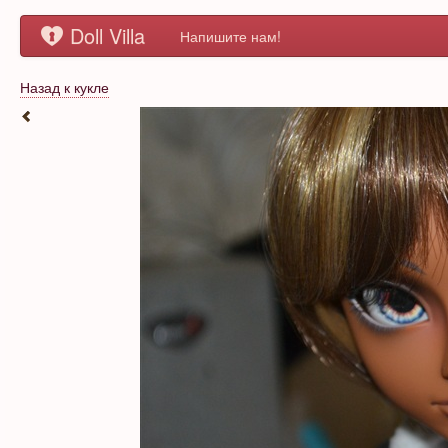
Doll Villa
Напишите нам!
Назад к кукле