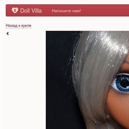
Doll Villa
Напишите нам!
Назад к кукле