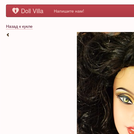
Doll Villa
Напишите нам!
Назад к кукле