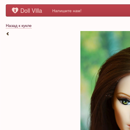
Doll Villa
Напишите нам!
Назад к кукле