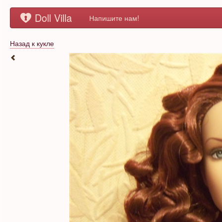
Doll Villa
Напишите нам!
Назад к кукле