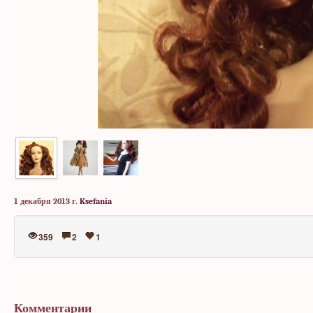
1 декабря 2013 г.
Ksefania
359
2
1
Комментарии