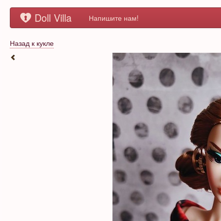
Doll Villa
Напишите нам!
Назад к кукле