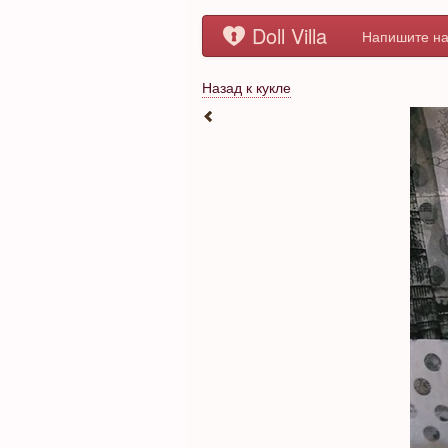
Doll Villa
Напишите на
Назад к кукле