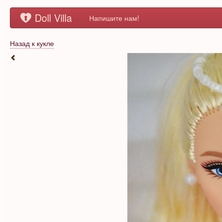
Doll Villa
Напишите нам!
Назад к кукле