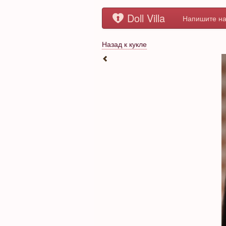
Doll Villa
Напишите на
Назад к кукле