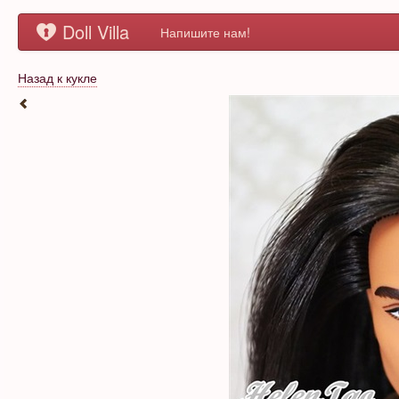
Doll Villa
Напишите нам!
Назад к кукле