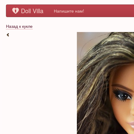
Doll Villa
Напишите нам!
Назад к кукле