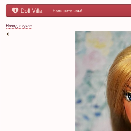
Doll Villa
Напишите нам!
Назад к кукле