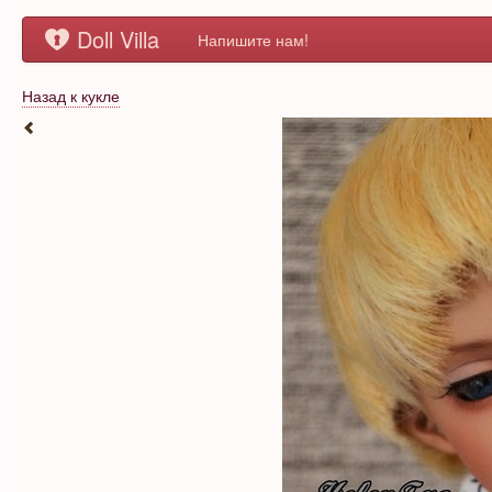
Doll Villa
Напишите нам!
Назад к кукле