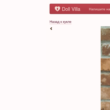
Doll Villa
Напишите на
Назад к кукле