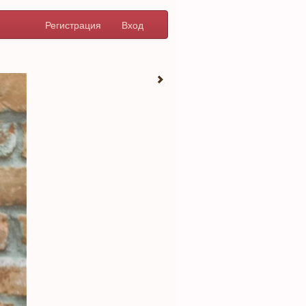
Регистрация
Вход