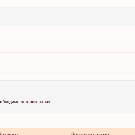
необходимо
авторизоваться
Разделы
Дружите с нами