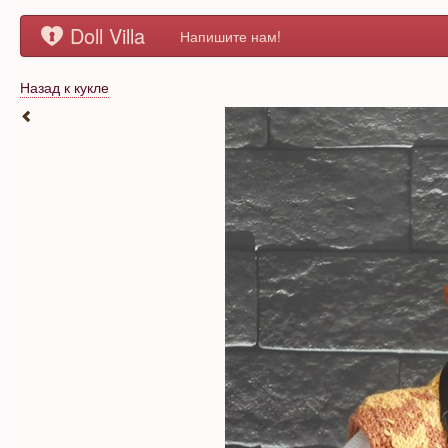
Doll Villa
Напишите нам!
Назад к кукле