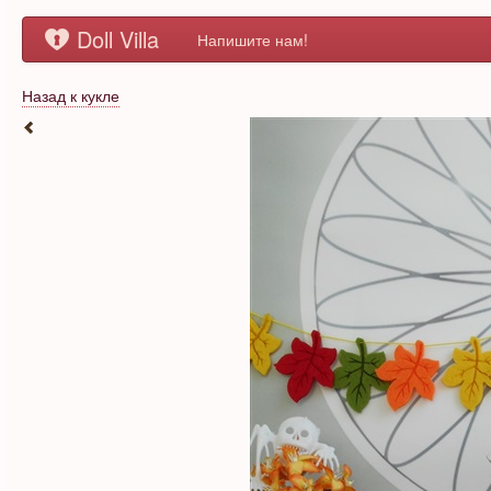
Doll Villa
Напишите нам!
Назад к кукле