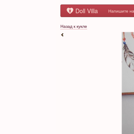
Doll Villa
Напишите на
Назад к кукле