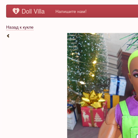
Doll Villa
Напишите нам!
Назад к кукле