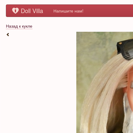
Doll Villa
Напишите нам!
Назад к кукле