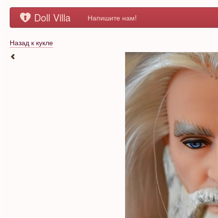
Doll Villa
Напишите нам!
Назад к кукле