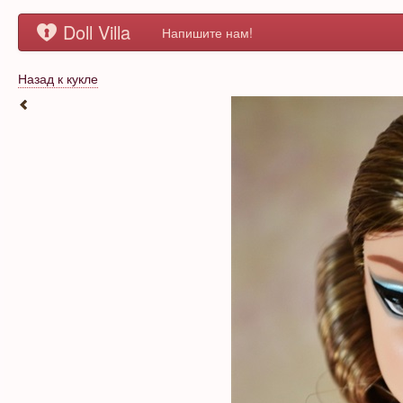
Doll Villa
Напишите нам!
Назад к кукле