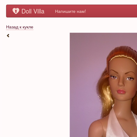
Doll Villa
Напишите нам!
Назад к кукле