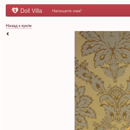
Doll Villa
Напишите нам!
Назад к кукле