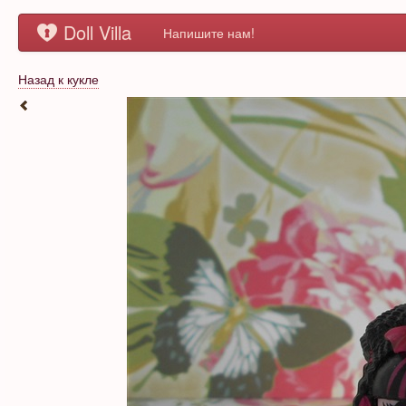
Doll Villa
Напишите нам!
Назад к кукле