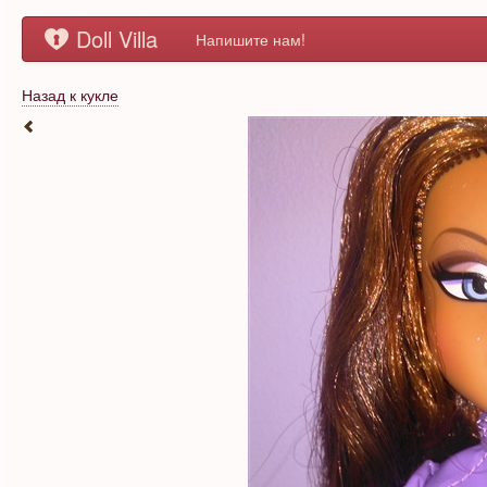
Doll Villa
Напишите нам!
Назад к кукле