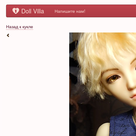
Doll Villa
Напишите нам!
Назад к кукле