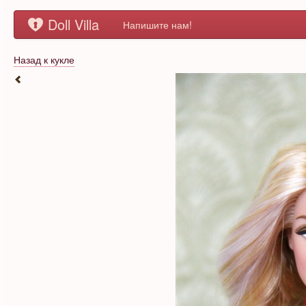
Doll Villa
Напишите нам!
Назад к кукле