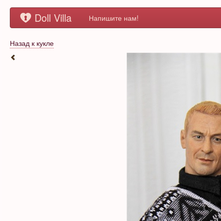
Doll Villa
Напишите нам!
Назад к кукле