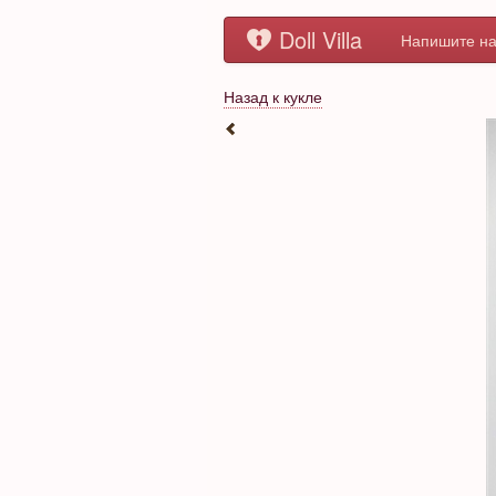
Doll Villa
Напишите на
Назад к кукле