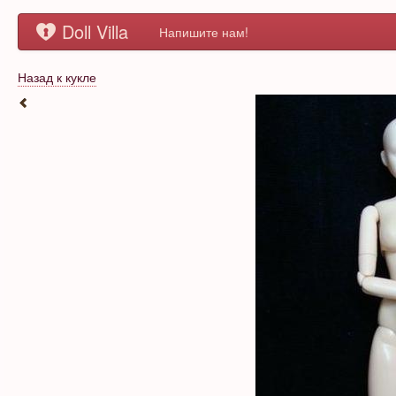
Doll Villa
Напишите нам!
Назад к кукле