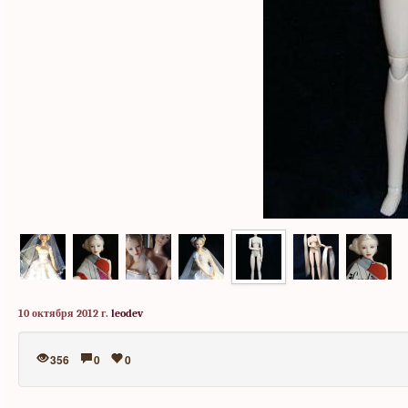
10 октября 2012 г.
leodev
356
0
0