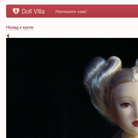
Doll Villa
Напишите нам!
Назад к кукле