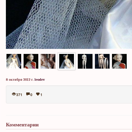
8 октября 2012 г.
leodev
371
0
1
Комментарии