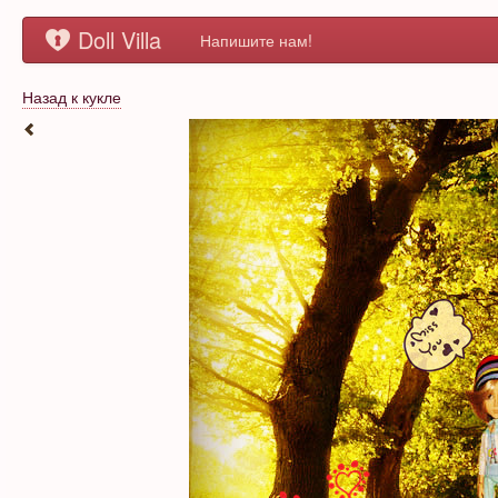
Doll Villa
Напишите нам!
Назад к кукле