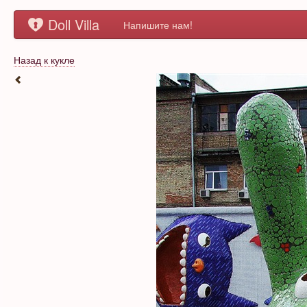
Doll Villa
Напишите нам!
Назад к кукле