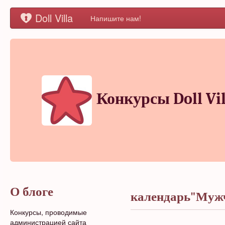
Doll Villa
Напишите нам!
Конкурсы Doll Vil
О блоге
календарь"Мужч
Конкурсы, проводимые
администрацией сайта