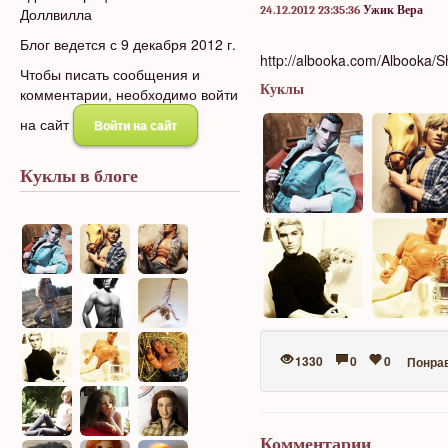
24.12.2012 23:35:36
Ужик Вера
Доллвилла
Блог ведется с 9 декабря 2012 г.
http://albooka.com/Albook
Чтобы писать сообщения и
Куклы
комментарии, необходимо войти
на сайт
Войти на сайт
Куклы в блоге
1330
0
0
Понра
Комментарии